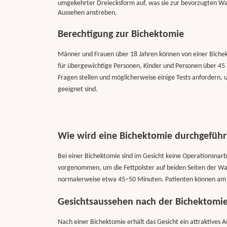
umgekehrter Dreiecksform auf, was sie zur bevorzugten Wahl
Aussehen anstreben.
Berechtigung zur Bichektomie
Männer und Frauen über 18 Jahren können von einer Bichekt
für übergewichtige Personen, Kinder und Personen über 45 J
Fragen stellen und möglicherweise einige Tests anfordern, u
geeignet sind.
Wie wird eine Bichektomie durchgeführ
Bei einer Bichektomie sind im Gesicht keine Operationsnarbe
vorgenommen, um die Fettpolster auf beiden Seiten der Wa
normalerweise etwa 45–50 Minuten. Patienten können am 
Gesichtsaussehen nach der Bichektomi
Nach einer Bichektomie erhält das Gesicht ein attraktives 