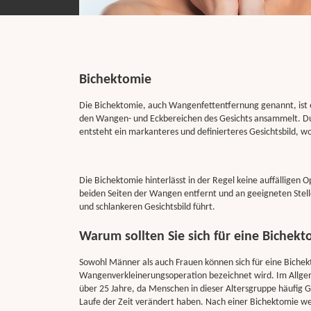
Bichektomie
Die Bichektomie, auch Wangenfettentfernung genannt, ist ei
den Wangen- und Eckbereichen des Gesichts ansammelt. Du
entsteht ein markanteres und definierteres Gesichtsbild, 
Die Bichektomie hinterlässt in der Regel keine auffälligen 
beiden Seiten der Wangen entfernt und an geeigneten Stell
und schlankeren Gesichtsbild führt.
Warum sollten Sie sich für eine Bichek
Sowohl Männer als auch Frauen können sich für eine Bichekt
Wangenverkleinerungsoperation bezeichnet wird. Im Allgeme
über 25 Jahre, da Menschen in dieser Altersgruppe häufig
Laufe der Zeit verändert haben. Nach einer Bichektomie wei