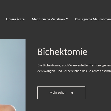
Unsere Ärzte
Medizinische Verfahren
Chirurgische Maßnahmen
Bichektomie
Die Bichektomie, auch Wangenfettentfernung genannt,
den Wangen- und Eckbereichen des Gesichts ansamme
Mehr sehen