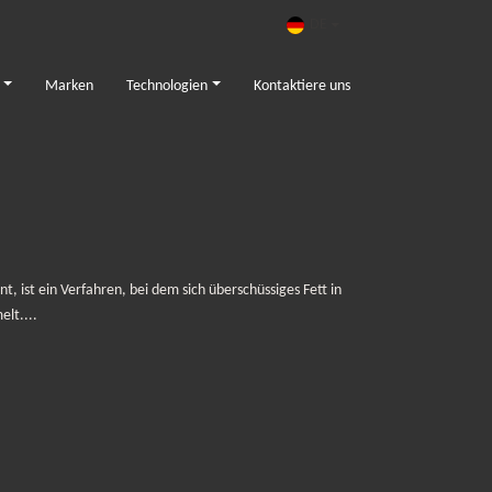
DE
Marken
Technologien
Kontaktiere uns
 ist ein Verfahren, bei dem sich überschüssiges Fett in
lt....