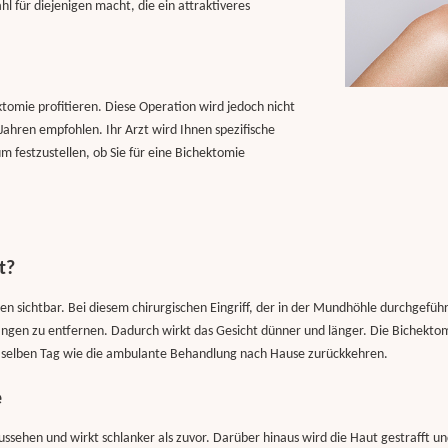
 für diejenigen macht, die ein attraktiveres
omie profitieren. Diese Operation wird jedoch nicht
ahren empfohlen. Ihr Arzt wird Ihnen spezifische
m festzustellen, ob Sie für eine Bichektomie
t?
n sichtbar. Bei diesem chirurgischen Eingriff, der in der Mundhöhle durchgeführ
ngen zu entfernen. Dadurch wirkt das Gesicht dünner und länger. Die Bichektom
selben Tag wie die ambulante Behandlung nach Hause zurückkehren.
e
Aussehen und wirkt schlanker als zuvor. Darüber hinaus wird die Haut gestrafft 