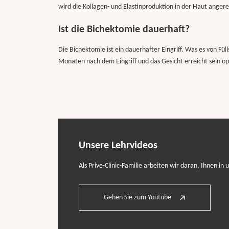
wird die Kollagen- und Elastinproduktion in der Haut anger
Ist die Bichektomie dauerhaft?
Die Bichektomie ist ein dauerhafter Eingriff. Was es von Fül
Monaten nach dem Eingriff und das Gesicht erreicht sein o
Unsere Lehrvideos
Als Prive-Clinic-Familie arbeiten wir daran, Ihnen in
Gehen Sie zum Youtube