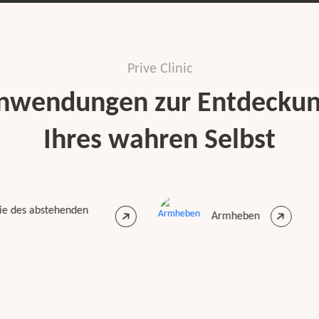
Prive Clinic
nwendungen zur Entdecku
Ihres wahren Selbst
stehenden
Armheben