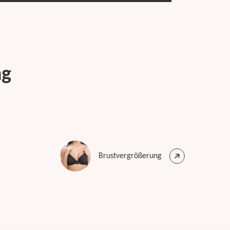
ng
Brustvergrößerung