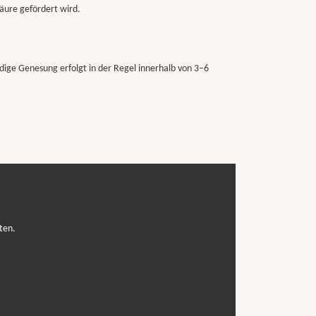
säure gefördert wird.
ändige Genesung erfolgt in der Regel innerhalb von 3–6
eten.