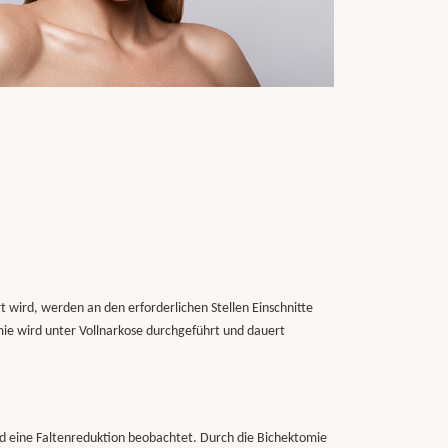
t wird, werden an den erforderlichen Stellen Einschnitte
ie wird unter Vollnarkose durchgeführt und dauert
und eine Faltenreduktion beobachtet. Durch die Bichektomie