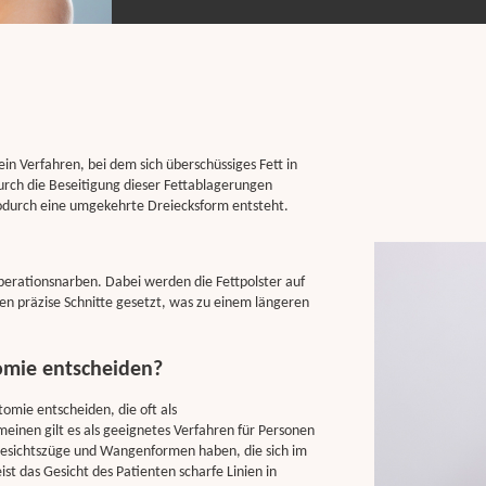
n Verfahren, bei dem sich überschüssiges Fett in
rch die Beseitigung dieser Fettablagerungen
wodurch eine umgekehrte Dreiecksform entsteht.
Operationsnarben. Dabei werden die Fettpolster auf
en präzise Schnitte gesetzt, was zu einem längeren
tomie entscheiden?
omie entscheiden, die oft als
inen gilt es als geeignetes Verfahren für Personen
 Gesichtszüge und Wangenformen haben, die sich im
st das Gesicht des Patienten scharfe Linien in